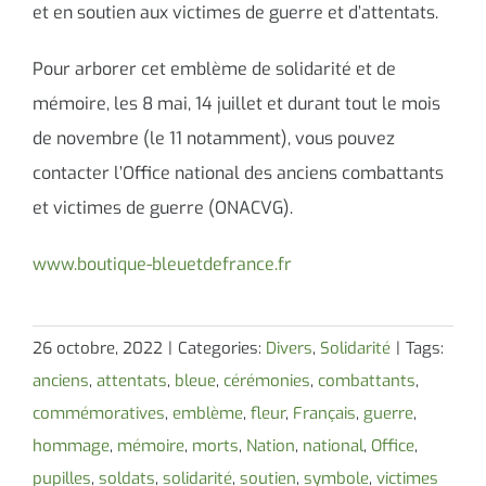
et en soutien aux victimes de guerre et d’attentats.
Pour arborer cet emblème de solidarité et de
mémoire, les 8 mai, 14 juillet et durant tout le mois
de novembre (le 11 notamment), vous pouvez
contacter l’Office national des anciens combattants
et victimes de guerre (ONACVG).
www.boutique-bleuetdefrance.fr
26 octobre, 2022
|
Categories:
Divers
,
Solidarité
|
Tags:
anciens
,
attentats
,
bleue
,
cérémonies
,
combattants
,
commémoratives
,
emblème
,
fleur
,
Français
,
guerre
,
hommage
,
mémoire
,
morts
,
Nation
,
national
,
Office
,
pupilles
,
soldats
,
solidarité
,
soutien
,
symbole
,
victimes