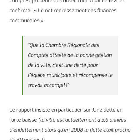
Comptes, présenté au conseil municipal de février,
confirme : « Le net redressement des finances
communales ».
“Que la Chambre Régionale des
Comptes atteste de la bonne gestion
de la ville, c’est une fierté pour
l’équipe municipale et récompense le
travail accompli !”
Le rapport insiste en particulier sur :Une dette en
forte baisse
(la ville est actuellement à 3,6 années
d’endettement alors qu’en 2008 la dette était proche
de 40 années !).