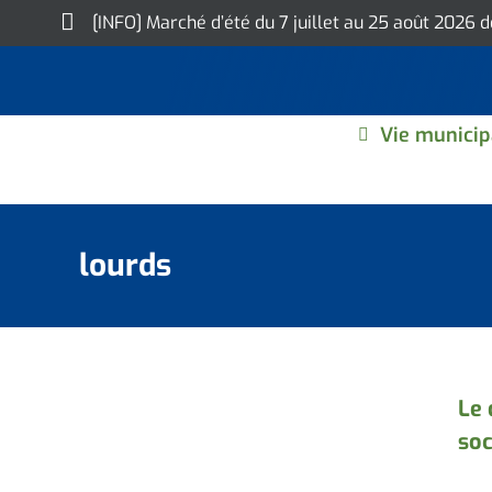
Skip
[INFO] Marché d’été du 7 juillet au 25 août 2026 
to
content
Vie municip
lourds
Le 
soc