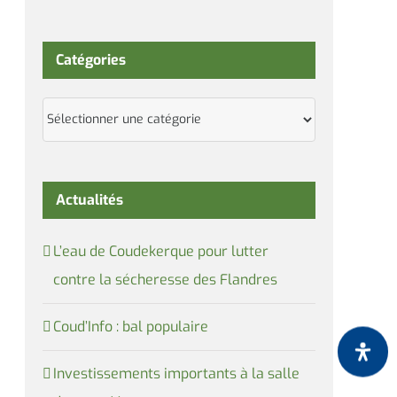
Catégories
Catégories
Actualités
L’eau de Coudekerque pour lutter
contre la sécheresse des Flandres
Coud’Info : bal populaire
Investissements importants à la salle