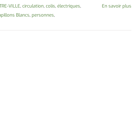
TRE-VILLE
,
circulation
,
colis
,
électriques
,
En savoir plus
pillons Blancs
,
personnes
,