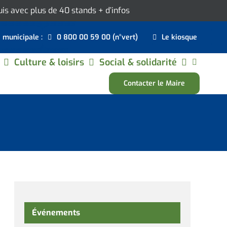
ouis avec plus de 40 stands
+ d’infos
e municipale :
0 800 00 59 00 (n°vert)
Le kiosque
Culture & loisirs
Social & solidarité
Contacter le Maire
Événements