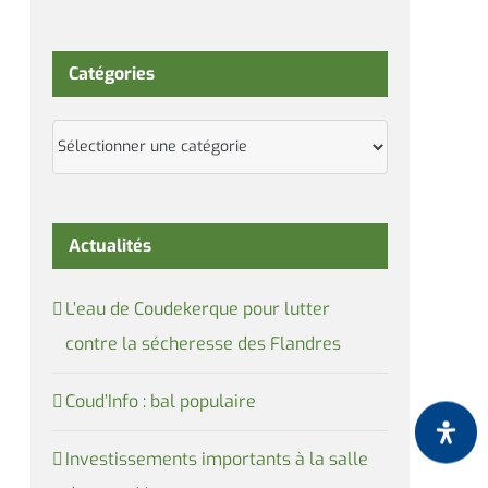
Catégories
Catégories
Actualités
L’eau de Coudekerque pour lutter
contre la sécheresse des Flandres
Coud’Info : bal populaire
Investissements importants à la salle