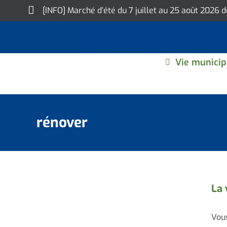
Skip
[INFO] Marché d’été du 7 juillet au 25 août 2026 
to
content
Vie municip
rénover
La 
Vous