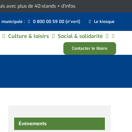
ouis avec plus de 40 stands
+ d’infos
e municipale :
0 800 00 59 00 (n°vert)
Le kiosque
Culture & loisirs
Social & solidarité
Contacter le Maire
Événements