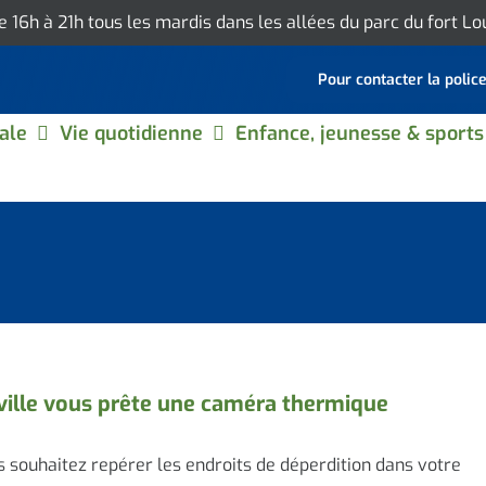
de 16h à 21h tous les mardis dans les allées du parc du fort L
Pour contacter la polic
ale
Vie quotidienne
Enfance, jeunesse & sports
ville vous prête une caméra thermique
 souhaitez repérer les endroits de déperdition dans votre