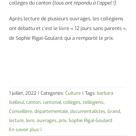
collèges du canton
(tous ont répondu à l’appel !).
Après lecture de plusieurs ouvrages, les collégiens
ont débattu et c’est le livre « 12 jours sans parents »,
de Sophie Rigal-Goulard, qui a remporté le prix.
1 juillet, 2022
|
Categories:
Culture
|
Tags:
barbara
bailleul
,
canton
,
cantonal
,
collèges
,
collégiens
,
Conseillère
,
départementale
,
documentalistes
,
Grand
,
lecture
,
livre
,
ouvrages
,
prix
,
Sophie Rigal-Goulard
En savoir plus