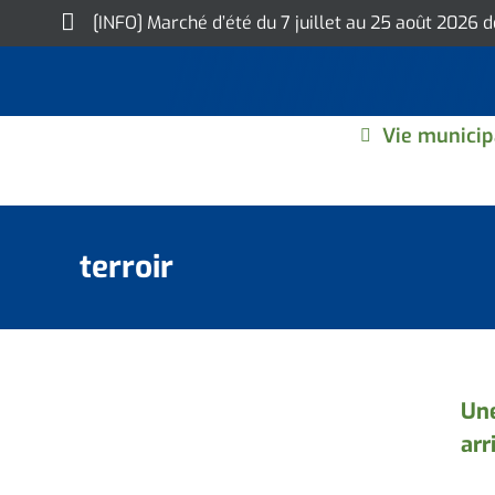
Skip
[INFO] Marché d’été du 7 juillet au 25 août 2026 
to
content
Vie municip
terroir
Une
arr