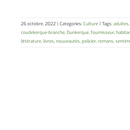
26 octobre, 2022
|
Categories:
Culture
|
Tags:
adultes
coudekerque-branche
,
Dunkerque
,
fournisseur
,
habita
littérature
,
livres
,
nouveautés
,
policier
,
romans
,
sentim