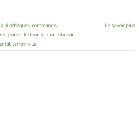
,
bibliothèques
,
commande
,
En savoir plus
nts
,
jeunes
,
lecteur
,
lecture
,
Librairie
,
ental
,
terroir
,
ville