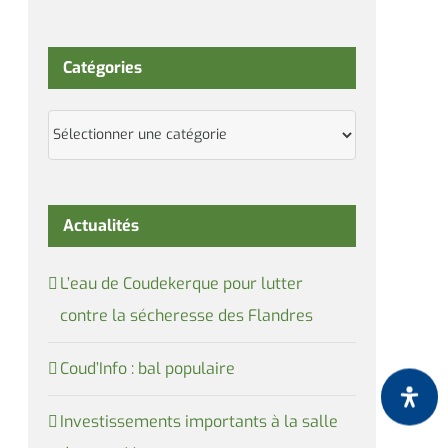
Catégories
Catégories
Actualités
L’eau de Coudekerque pour lutter
contre la sécheresse des Flandres
Coud’Info : bal populaire
Investissements importants à la salle