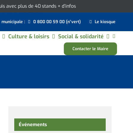
ouis avec plus de 40 stands
+ d’infos
e municipale :
0 800 00 59 00 (n°vert)
Le kiosque
Culture & loisirs
Social & solidarité
Contacter le Maire
Événements