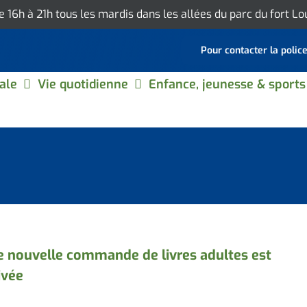
de 16h à 21h tous les mardis dans les allées du parc du fort L
Pour contacter la polic
ale
Vie quotidienne
Enfance, jeunesse & sports
 nouvelle commande de livres adultes est
ivée