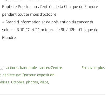
Baptiste Pussin dans l’entrée de la Clinique de Flandre
pendant tout le mois d’octobre
« Stand d’information et de prévention du cancer du
sein » – 3, 10, 17 et 24 octobre de 9h à 12h – Clinique de
Flandre
ags:
actions
,
banderole
,
cancer
,
Centre
,
En savoir plus
e
,
dépisteuse
,
Docteur
,
exposition
,
bilise
,
Octobre
,
photos
,
Pièce
,