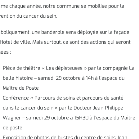
me chaque année, notre commune se mobilise pour la
ention du cancer du sein.
boliquement, une banderole sera déployée sur la façade
’Hôtel de ville. Mais surtout, ce sont des actions qui seront
ées :
Pièce de théâtre « Les dépisteuses » par la compagnie La
belle histoire – samedi 29 octobre à 14h à l’espace du
Maître de Poste
Conférence « Parcours de soins et parcours de santé
dans le cancer du sein » par le Docteur Jean-Philippe
Wagner – samedi 29 octobre à 15H30 à l’espace du Maître
de poste
Exposition de photos de bustes du centre de soins Jean