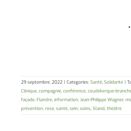
29 septembre, 2022
|
Categories:
Santé
,
Solidarité
|
T
Clinique
,
compagnie
,
conférence
,
coudekerque-branch
façade
,
Flandre
,
information
,
Jean-Philippe Wagner
,
mo
prévention
,
rose
,
santé
,
sein
,
soins
,
Stand
,
théâtre