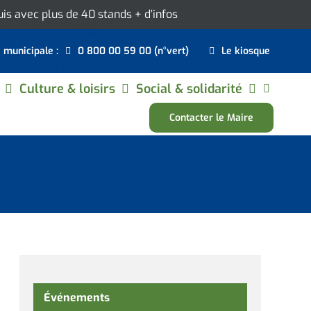
ouis avec plus de 40 stands
+ d’infos
e municipale :
0 800 00 59 00 (n°vert)
Le kiosque
Culture & loisirs
Social & solidarité
Contacter le Maire
Événements