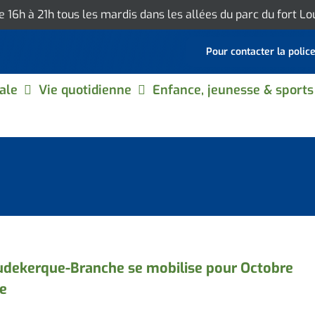
de 16h à 21h tous les mardis dans les allées du parc du fort L
Pour contacter la polic
ale
Vie quotidienne
Enfance, jeunesse & sports
dekerque-Branche se mobilise pour Octobre
e