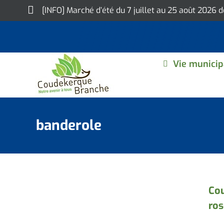
Skip
[INFO] Marché d’été du 7 juillet au 25 août 2026 
to
content
Vie municip
banderole
Cou
ros