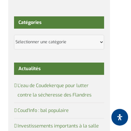
Catégories
Catégories
Actualités
L’eau de Coudekerque pour lutter
contre la sécheresse des Flandres
Coud’Info : bal populaire
Investissements importants à la salle