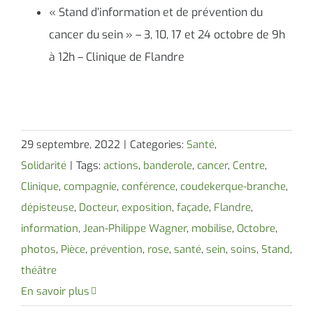
« Stand d’information et de prévention du
cancer du sein » – 3, 10, 17 et 24 octobre de 9h
à 12h – Clinique de Flandre
29 septembre, 2022
|
Categories:
Santé
,
Solidarité
|
Tags:
actions
,
banderole
,
cancer
,
Centre
,
Clinique
,
compagnie
,
conférence
,
coudekerque-branche
,
dépisteuse
,
Docteur
,
exposition
,
façade
,
Flandre
,
information
,
Jean-Philippe Wagner
,
mobilise
,
Octobre
,
photos
,
Pièce
,
prévention
,
rose
,
santé
,
sein
,
soins
,
Stand
,
théâtre
En savoir plus