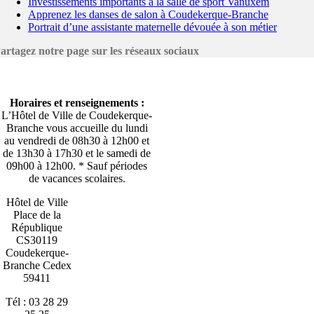
Investissements importants à la salle de sport Vanuxem
Apprenez les danses de salon à Coudekerque-Branche
Portrait d’une assistante maternelle dévouée à son métier
artagez notre page sur les réseaux sociaux
Horaires et renseignements :
L’Hôtel de Ville de Coudekerque-
Branche vous accueille du lundi
au vendredi de 08h30 à 12h00 et
de 13h30 à 17h30 et le samedi de
09h00 à 12h00. * Sauf périodes
de vacances scolaires.
Hôtel de Ville
Place de la
République
CS30119
Coudekerque-
Branche Cedex
59411
Tél : 03 28 29