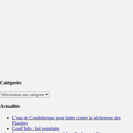
Catégories
Catégories
Actualités
L’eau de Coudekerque pour lutter contre la sécheresse des
Flandres
Coud’Info : bal populaire