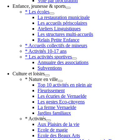
Vote par procuration
Enfance, jeunesse & sports
* Les écoles
La restauration municipale
Les accueils périscolaires
Ateliers Linguistiques
Les structures multi-accueils
Relais Petite Enfance
* Accueils collectifs de mineurs
* Activités 10-17 ans
* Les activités sportives
Annuaire des associations
Subventions
Culture et loisirs
* Nature en ville
Top 10 activités en plein air
Fleurissement
Les écuries de Vernaelde
Les gestes Eco-citoyens
La ferme Vernaelde
Jardins familiaux
* Activités
Aux Plaisirs de la vie
Ecole de magie
Ecole des Beaux Arts