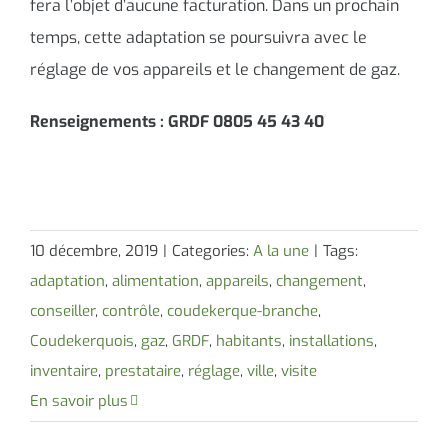
fera l’objet d’aucune facturation. Dans un prochain
temps, cette adaptation se poursuivra avec le
réglage de vos appareils et le changement de gaz.
Renseignements : GRDF 0805 45 43 40
10 décembre, 2019
|
Categories:
A la une
|
Tags:
adaptation
,
alimentation
,
appareils
,
changement
,
conseiller
,
contrôle
,
coudekerque-branche
,
Coudekerquois
,
gaz
,
GRDF
,
habitants
,
installations
,
inventaire
,
prestataire
,
réglage
,
ville
,
visite
En savoir plus