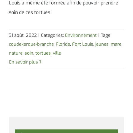
Louis a même été formée afin de pouvoir prendre
soin de ces tortues !
31 août, 2022
|
Categories:
Environnement
|
Tags:
coudekerque-branche
,
Floride
,
Fort Louis
,
jeunes
,
mare
,
nature
,
soin
,
tortues
,
ville
En savoir plus