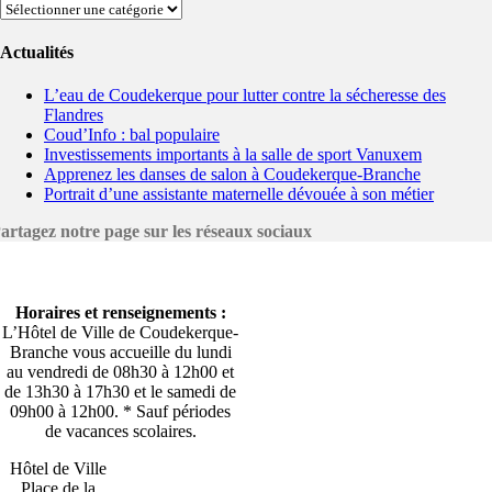
Catégories
Actualités
L’eau de Coudekerque pour lutter contre la sécheresse des
Flandres
Coud’Info : bal populaire
Investissements importants à la salle de sport Vanuxem
Apprenez les danses de salon à Coudekerque-Branche
Portrait d’une assistante maternelle dévouée à son métier
artagez notre page sur les réseaux sociaux
Horaires et renseignements :
L’Hôtel de Ville de Coudekerque-
Branche vous accueille du lundi
au vendredi de 08h30 à 12h00 et
de 13h30 à 17h30 et le samedi de
09h00 à 12h00. * Sauf périodes
de vacances scolaires.
Hôtel de Ville
Place de la