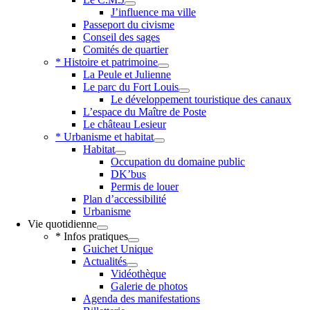
J’influence ma ville
Passeport du civisme
Conseil des sages
Comités de quartier
* Histoire et patrimoine
La Peule et Julienne
Le parc du Fort Louis
Le développement touristique des canaux
L’espace du Maître de Poste
Le château Lesieur
* Urbanisme et habitat
Habitat
Occupation du domaine public
DK’bus
Permis de louer
Plan d’accessibilité
Urbanisme
Vie quotidienne
* Infos pratiques
Guichet Unique
Actualités
Vidéothèque
Galerie de photos
Agenda des manifestations