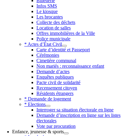
Billetterie
Infos SMS
Le kiosque
Les brocantes
Collecte des déchets
Location de salles
Offres immobilières de la Ville
Police municipale
* Actes d’État Civil
Carte d’identité et Passeport
Cérémonies
Cimetière communal
Non mariés : reconnaissance enfant
Demande d’actes
Enquêtes publiques
Pacte civil de solidarité
Recensement citoyen
Résidents étrangers
* Demande de logement
* Elections
Interroger sa situation électorale en ligne
Demande d’inscription en ligne sur les listes
électorales
Vote par procuration
Enfance, jeunesse & sports