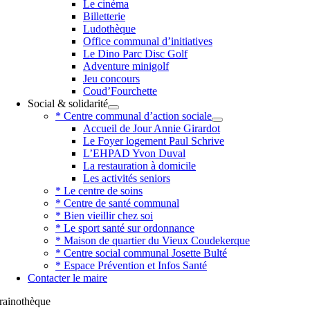
Le cinéma
Billetterie
Ludothèque
Office communal d’initiatives
Le Dino Parc Disc Golf
Adventure minigolf
Jeu concours
Coud’Fourchette
Social & solidarité
* Centre communal d’action sociale
Accueil de Jour Annie Girardot
Le Foyer logement Paul Schrive
L’EHPAD Yvon Duval
La restauration à domicile
Les activités seniors
* Le centre de soins
* Centre de santé communal
* Bien vieillir chez soi
* Le sport santé sur ordonnance
* Maison de quartier du Vieux Coudekerque
* Centre social communal Josette Bulté
* Espace Prévention et Infos Santé
Contacter le maire
rainothèque