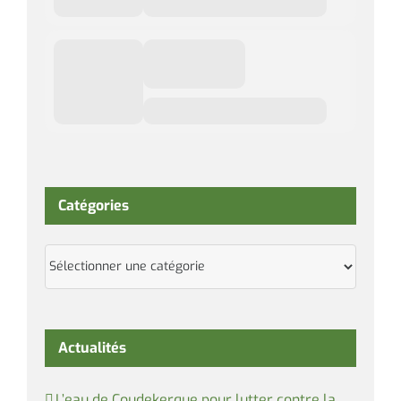
Catégories
Catégories
Actualités
L’eau de Coudekerque pour lutter contre la