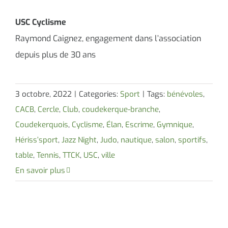
USC Cyclisme
Raymond Caignez, engagement dans l’association
depuis plus de 30 ans
3 octobre, 2022
|
Categories:
Sport
|
Tags:
bénévoles
,
CACB
,
Cercle
,
Club
,
coudekerque-branche
,
Coudekerquois
,
Cyclisme
,
Élan
,
Escrime
,
Gymnique
,
Hériss’sport
,
Jazz Night
,
Judo
,
nautique
,
salon
,
sportifs
,
table
,
Tennis
,
TTCK
,
USC
,
ville
En savoir plus