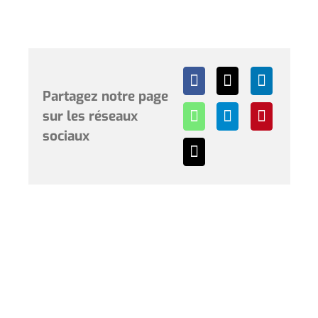
Partagez notre page
sur les réseaux
sociaux
Horaires et renseignements :
L’Hôtel de Ville de Coudekerque-Branche vous accueille