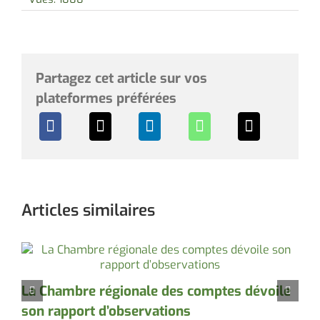
Partagez cet article sur vos
plateformes préférées
Articles similaires
La Chambre régionale des comptes dévoile
À
son rapport d’observations
s