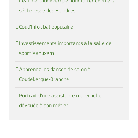
L’eau de Coudekerque pour lutter contre la
sécheresse des Flandres
Coud’Info : bal populaire
Investissements importants à la salle de
sport Vanuxem
Apprenez les danses de salon à
Coudekerque-Branche
Portrait d’une assistante maternelle
dévouée à son métier