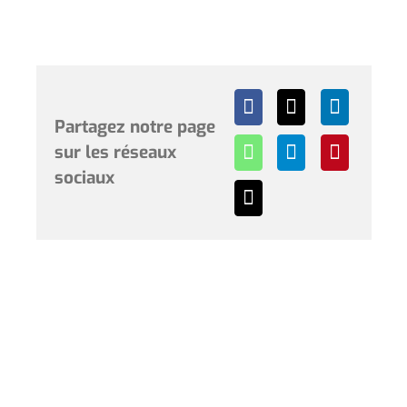
Partagez notre page
sur les réseaux
sociaux
Horaires et renseignements :
L’Hôtel de Ville de Coudekerque-Branche vous accueille