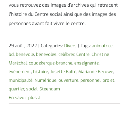
vous retrouvez des images d’archives qui retracent
l’histoire du Centre social ainsi que des images des
personnes ayant fait vivre le centre.
29 août, 2022
|
Categories:
Divers
|
Tags:
animatrice
,
bd
,
bénévole
,
bénévoles
,
célébrer
,
Centre
,
Christine
Maréchal
,
coudekerque-branche
,
enseignante
,
événement
,
histoire
,
Josette Bulté
,
Marianne Becuwe
,
municipalité
,
Numérique
,
ouverture
,
personnel
,
projet
,
quartier
,
social
,
Steendam
En savoir plus