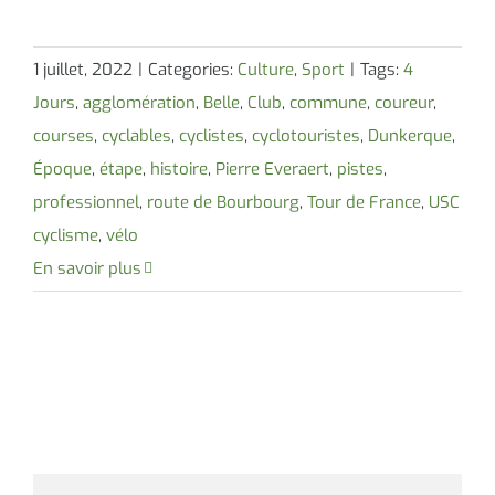
1 juillet, 2022
|
Categories:
Culture
,
Sport
|
Tags:
4
Jours
,
agglomération
,
Belle
,
Club
,
commune
,
coureur
,
courses
,
cyclables
,
cyclistes
,
cyclotouristes
,
Dunkerque
,
Époque
,
étape
,
histoire
,
Pierre Everaert
,
pistes
,
professionnel
,
route de Bourbourg
,
Tour de France
,
USC
cyclisme
,
vélo
En savoir plus