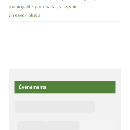
municipalité
,
partenariat
,
ville
,
voie
En savoir plus
Événements