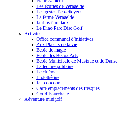
Fleurissement
Les écuries de Vernaelde
Les gestes Eco-citoyens
La ferme Vernaelde
Jardins familiaux
Le Dino Parc Disc Golf
Activités
Office communal d’initiatives
Aux Plaisirs de la vie
Ecole de magie
Ecole des Beaux Arts
Ecole Municipale de Musique et de Danse
La lecture publique
Le cinéma
Ludothèque
Jeu concours
Carte emplacements des fresques
Coud’Fourchette
Adventure minigolf