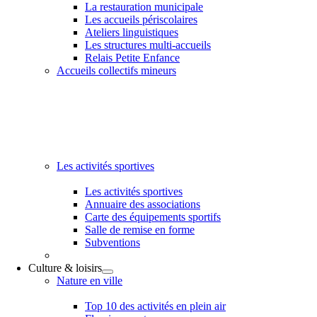
La restauration municipale
Les accueils périscolaires
Ateliers linguistiques
Les structures multi-accueils
Relais Petite Enfance
Accueils collectifs mineurs
Les activités sportives
Les activités sportives
Annuaire des associations
Carte des équipements sportifs
Salle de remise en forme
Subventions
Culture & loisirs
Nature en ville
Top 10 des activités en plein air