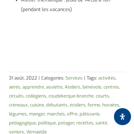
(pendant les vacances)
31 août, 2022
|
Categories:
Services
|
Tags:
activités
,
aérés
,
apprendre
,
assiette
,
Ateliers
,
bénévole
,
centres
,
circuits
,
collégiens
,
coudekerque-branche
,
courts
,
créneaux
,
cuisine
,
débutants
,
écoliers
,
ferme
,
horaires
,
légumes
,
manger
,
marchés
,
offre
,
pâtisserie
,
pédagogique
,
politique
,
potager
,
recettes
,
santé
,
seniors
,
Vernaelde