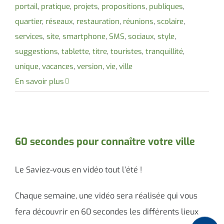
portail
,
pratique
,
projets
,
propositions
,
publiques
,
quartier
,
réseaux
,
restauration
,
réunions
,
scolaire
,
services
,
site
,
smartphone
,
SMS
,
sociaux
,
style
,
suggestions
,
tablette
,
titre
,
touristes
,
tranquillité
,
unique
,
vacances
,
version
,
vie
,
ville
En savoir plus
60 secondes pour connaître votre ville
Le Saviez-vous en vidéo tout l’été !
Chaque semaine, une vidéo sera réalisée qui vous
fera découvrir en 60 secondes les différents lieux