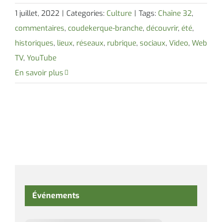
1 juillet, 2022
|
Categories:
Culture
|
Tags:
Chaîne 32
,
commentaires
,
coudekerque-branche
,
découvrir
,
été
,
historiques
,
lieux
,
réseaux
,
rubrique
,
sociaux
,
Video
,
Web
TV
,
YouTube
En savoir plus
Événements