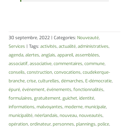
30 septembre, 2022
|
Categories:
Nouveauté
,
Services
|
Tags:
activités
,
actualité
,
administratives
,
agenda
,
alertes
,
anglais
,
appareil
,
assemblées
,
associatif
,
associative
,
commentaires
,
commune
,
conseils
,
construction
,
convocations
,
coudekerque-
branche
,
crise
,
culturelles
,
démarches
,
E-démocratie
,
épuré
,
événement
,
événements
,
fonctionnalités
,
formulaires
,
gratuitement
,
guichet
,
identité
,
informations
,
malvoyantes
,
moderne
,
municipale
,
municipalité
,
néerlandais
,
nouveau
,
nouveautés
,
opération
,
ordinateur
,
personnes
,
plannings
,
police
,