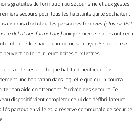
ions gratuites de formation au secourisme et aux gestes
remiers secours pour tous les habitants qui le souhaitent.
uis ce mois d’octobre, les personnes formées
(plus de 180
is le début des formations)
aux premiers secours ont reçu
utocollant édité par la commune « Citoyen Secouriste »
ls peuvent coller sur leurs boîtes aux lettres.
i, en cas de besoin, chaque habitant peut identifier
dement une habitation dans laquelle quelqu’un pourra
rter son aide en attendant l’arrivée des secours. Ce
eau dispositif vient compléter celui des défibrillateurs
allés partout en ville et la réserve communale de sécurité
e.