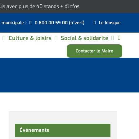
ouis avec plus de 40 stands
+ d’infos
e municipale :
0 800 00 59 00 (n°vert)
Le kiosque
Culture & loisirs
Social & solidarité
Contacter le Maire
Événements