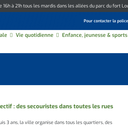
de 16h à 21h tous les mardis dans les allées du parc du fort L
Pour contacter la polic
ale
Vie quotidienne
Enfance, jeunesse & sports
ectif : des secouristes dans toutes les rues
is 3 ans, la ville organise dans tous les quartiers, des