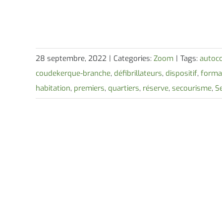
28 septembre, 2022
|
Categories:
Zoom
|
Tags:
autoco
coudekerque-branche
,
défibrillateurs
,
dispositif
,
forma
habitation
,
premiers
,
quartiers
,
réserve
,
secourisme
,
S