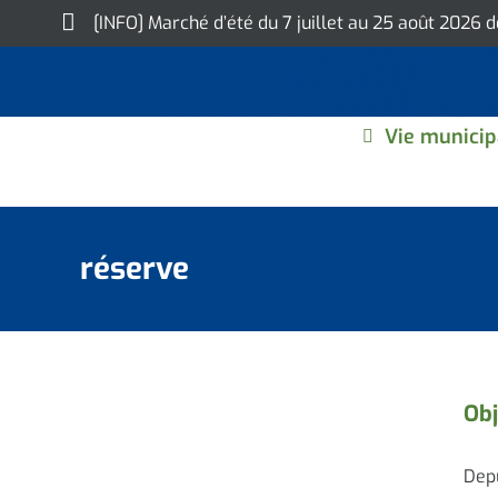
Skip
[INFO] Marché d’été du 7 juillet au 25 août 2026 
to
content
Vie municip
réserve
Obj
Depu