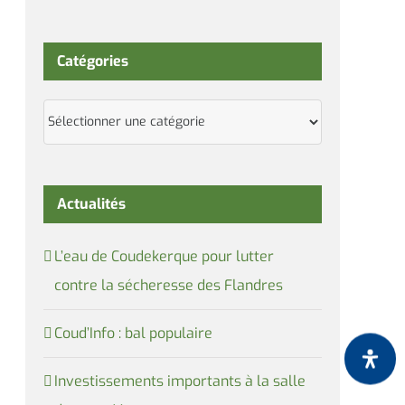
Catégories
Catégories
Actualités
L’eau de Coudekerque pour lutter
contre la sécheresse des Flandres
Coud’Info : bal populaire
Investissements importants à la salle