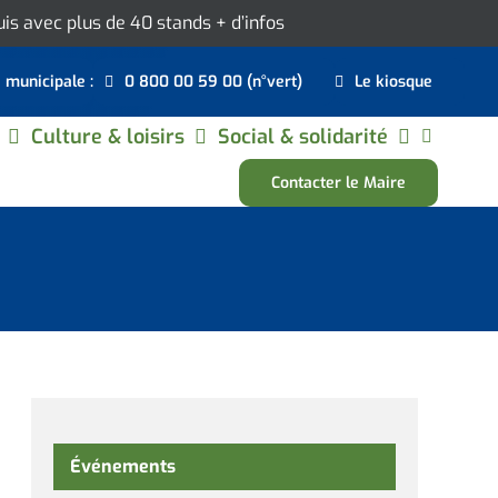
ouis avec plus de 40 stands
+ d’infos
e municipale :
0 800 00 59 00 (n°vert)
Le kiosque
Culture & loisirs
Social & solidarité
Contacter le Maire
Événements