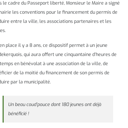
 le cadre du Passeport liberté, Monsieur le Maire a signé
airie les conventions pour le financement du permis de
uire entre la ville, les associations partenaires et les
es.
en place il y a 8 ans, ce dispositif permet à un jeune
ekerquois, qui aura offert une cinquantaine d’heures de
temps en bénévolat à une association de la ville, de
ficier de la moitié du financement de son permis de
uire par la municipalité.
Un beau coud’pouce dont 180 jeunes ont déjà
bénéficié !