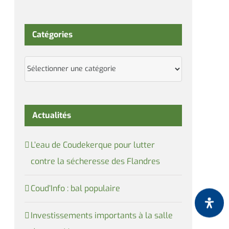
Catégories
Catégories
Actualités
L’eau de Coudekerque pour lutter
contre la sécheresse des Flandres
Coud’Info : bal populaire
Investissements importants à la salle