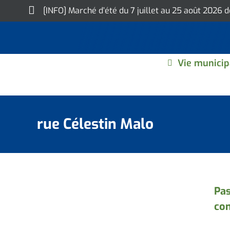
Skip
[INFO] Marché d’été du 7 juillet au 25 août 2026 
to
content
Vie municip
rue Célestin Malo
Pas
con