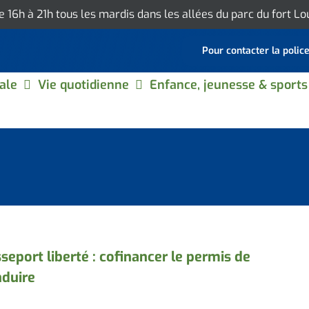
de 16h à 21h tous les mardis dans les allées du parc du fort L
Pour contacter la polic
ale
Vie quotidienne
Enfance, jeunesse & sports
seport liberté : cofinancer le permis de
duire