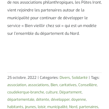
de nos associations philanthropiques, les Pôtes Iront,
vient rejoindre les partenaires autour de la
municipalité pour continuer de développer le
service « Bien vieillir chez soi » qui est un modèle
sur l’ensemble du département du Nord.
25 octobre, 2022
|
Categories:
Divers
,
Solidarité
|
Tags:
association
,
associations
,
Bien
,
caritatives
,
Conseillère
,
coudekerque-branche
,
culture
,
Département
,
départementale
,
détente
,
développer
,
doyenne
,
habitants
,
jeunes
,
loisir
,
municipalité
,
Nord
,
partenaires
,