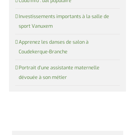
Coud’Info : bal populaire
Investissements importants à la salle de
sport Vanuxem
Apprenez les danses de salon à
Coudekerque-Branche
Portrait d’une assistante maternelle
dévouée à son métier