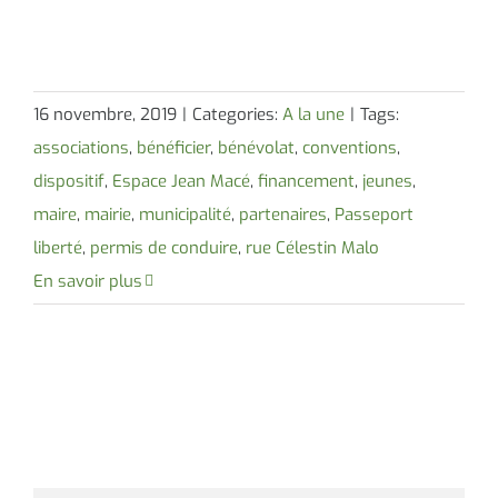
16 novembre, 2019
|
Categories:
A la une
|
Tags:
associations
,
bénéficier
,
bénévolat
,
conventions
,
dispositif
,
Espace Jean Macé
,
financement
,
jeunes
,
maire
,
mairie
,
municipalité
,
partenaires
,
Passeport
liberté
,
permis de conduire
,
rue Célestin Malo
En savoir plus