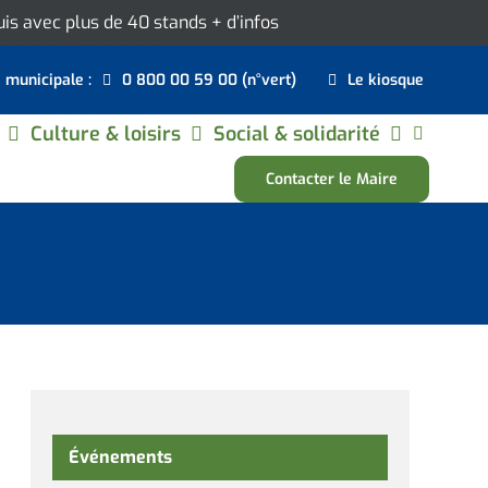
ouis avec plus de 40 stands
+ d’infos
e municipale :
0 800 00 59 00 (n°vert)
Le kiosque
Culture & loisirs
Social & solidarité
Contacter le Maire
Événements