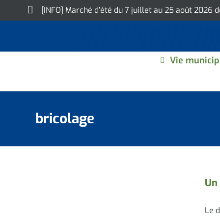
Skip
[INFO] Marché d’été du 7 juillet au 25 août 2026 
to
content
Vie municip
bricolage
Un 
Le d