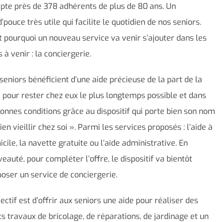
te près de 378 adhérents de plus de 80 ans. Un
’pouce très utile qui facilite le quotidien de nos seniors.
t pourquoi un nouveau service va venir s’ajouter dans les
 à venir : la conciergerie.
seniors bénéficient d’une aide précieuse de la part de la
e pour rester chez eux le plus longtemps possible et dans
onnes conditions grâce au dispositif qui porte bien son nom
Bien vieillir chez soi ». Parmi les services proposés : l’aide à
cile, la navette gratuite ou l’aide administrative. En
eauté, pour compléter l’offre, le dispositif va bientôt
oser un service de conciergerie.
jectif est d’offrir aux seniors une aide pour réaliser des
ts travaux de bricolage, de réparations, de jardinage et un