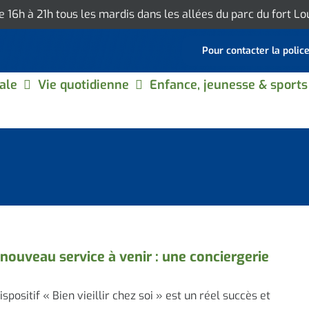
de 16h à 21h tous les mardis dans les allées du parc du fort L
Pour contacter la polic
ale
Vie quotidienne
Enfance, jeunesse & sports
nouveau service à venir : une conciergerie
ispositif « Bien vieillir chez soi » est un réel succès et