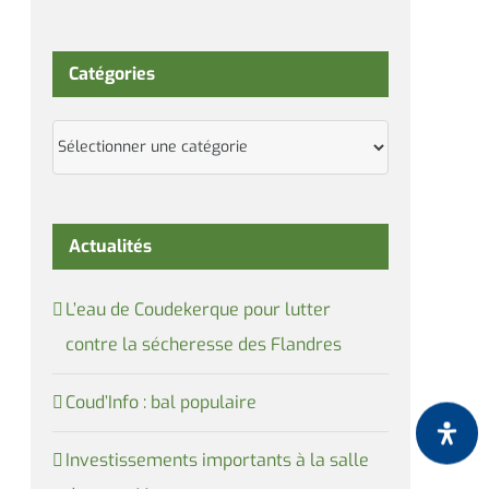
Catégories
Catégories
Actualités
L’eau de Coudekerque pour lutter
contre la sécheresse des Flandres
Coud’Info : bal populaire
Investissements importants à la salle