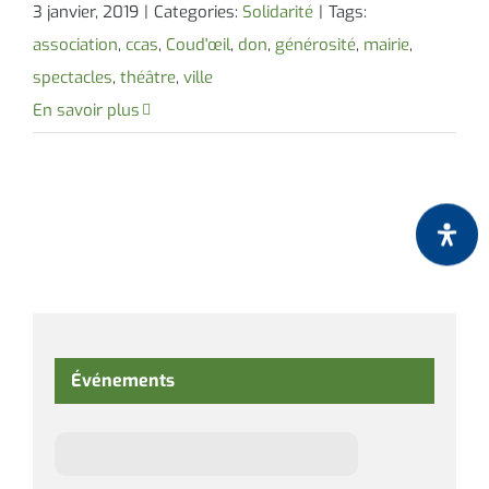
3 janvier, 2019
|
Categories:
Solidarité
|
Tags:
association
,
ccas
,
Coud'œil
,
don
,
générosité
,
mairie
,
spectacles
,
théâtre
,
ville
En savoir plus
Événements