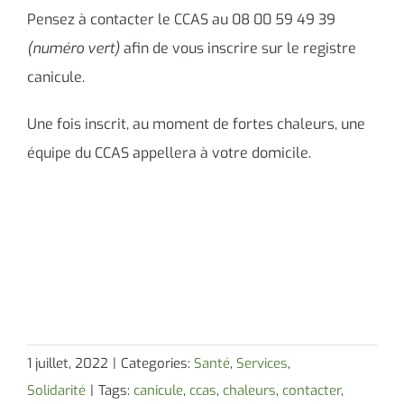
Pensez à contacter le CCAS au 08 00 59 49 39
(numéro vert)
afin de vous inscrire sur le registre
canicule.
Une fois inscrit, au moment de fortes chaleurs, une
équipe du CCAS appellera à votre domicile.
1 juillet, 2022
|
Categories:
Santé
,
Services
,
Solidarité
|
Tags:
canicule
,
ccas
,
chaleurs
,
contacter
,