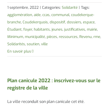
1 septembre, 2022
|
Categories:
Solidarité
|
Tags:
agglomération
,
aide
,
ccas
,
communal
,
coudekerque-
branche
,
Coudekerquois
,
dispositif
,
dossiers
,
espace
,
Étudiant
,
foyer
,
habitants
,
jeunes
,
justificatives
,
mairie
,
Minimum
,
municipalité
,
pièces
,
ressources
,
Revenu
,
rme
,
Solidarités
,
soutien
,
ville
En savoir plus
Plan canicule 2022 : inscrivez-vous sur le
registre de la ville
La ville reconduit son plan canicule cet été.