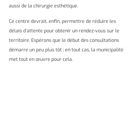
aussi de la chirurgie esthétique.
Ce centre devrait, enfin, permettre de réduire les
délais d’attente pour obtenir un rendez-vous sur le
territoire. Espérons que le début des consultations
démarre un peu plus tôt ; en tout cas, la municipalité
met tout en œuvre pour cela.