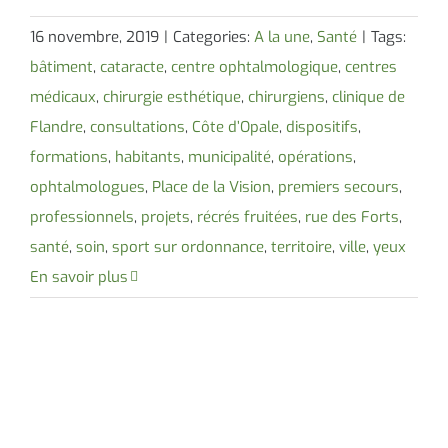
16 novembre, 2019
|
Categories:
A la une
,
Santé
|
Tags:
bâtiment
,
cataracte
,
centre ophtalmologique
,
centres
médicaux
,
chirurgie esthétique
,
chirurgiens
,
clinique de
Flandre
,
consultations
,
Côte d’Opale
,
dispositifs
,
formations
,
habitants
,
municipalité
,
opérations
,
ophtalmologues
,
Place de la Vision
,
premiers secours
,
professionnels
,
projets
,
récrés fruitées
,
rue des Forts
,
santé
,
soin
,
sport sur ordonnance
,
territoire
,
ville
,
yeux
En savoir plus