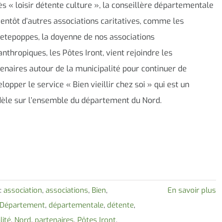
s « loisir détente culture », la conseillère départementale
ientôt d’autres associations caritatives, comme les
etepoppes, la doyenne de nos associations
anthropiques, les Pôtes Iront, vient rejoindre les
enaires autour de la municipalité pour continuer de
lopper le service « Bien vieillir chez soi » qui est un
èle sur l’ensemble du département du Nord.
:
association
,
associations
,
Bien
,
En savoir plus
Département
,
départementale
,
détente
,
lité
,
Nord
,
partenaires
,
Pôtes Iront
,