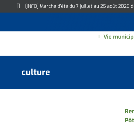
Skip
[INFO] Marché d’été du 7 juillet au 25 août 2026 
to
content
Vie municip
culture
Rem
Pôt