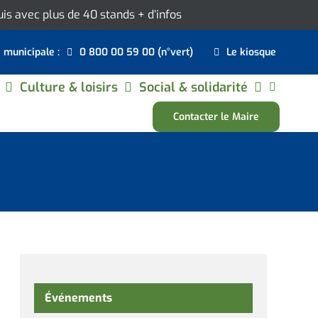
ouis avec plus de 40 stands
+ d’infos
e municipale :
0 800 00 59 00 (n°vert)
Le kiosque
Culture & loisirs
Social & solidarité
Contacter le Maire
Événements