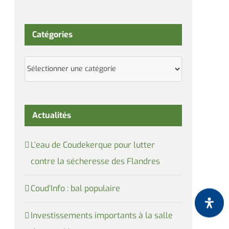
Catégories
Catégories
Actualités
L’eau de Coudekerque pour lutter
contre la sécheresse des Flandres
Coud’Info : bal populaire
Investissements importants à la salle