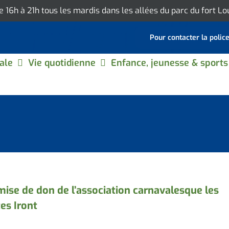
de 16h à 21h tous les mardis dans les allées du parc du fort L
Pour contacter la polic
ale
Vie quotidienne
Enfance, jeunesse & sports
ise de don de l’association carnavalesque les
es Iront