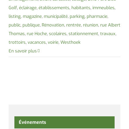
Golf
,
éclairage
,
établissements
,
habitants
,
immeubles
,
listing
,
magazine
,
municipalité
,
parking
,
pharmacie
,
public
,
publique
,
Rénovation
,
rentrée
,
réunion
,
rue Albert
Thomas
,
rue Hoche
,
scolaires
,
stationnement
,
travaux
,
trottoirs
,
vacances
,
voirie
,
Westhoek
En savoir plus
Événements