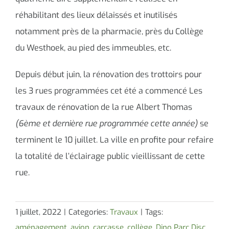
réhabilitant des lieux délaissés et inutilisés
notamment près de la pharmacie, près du Collège
du Westhoek, au pied des immeubles, etc.
Depuis début juin, la rénovation des trottoirs pour
les 3 rues programmées cet été a commencé Les
travaux de rénovation de la rue Albert Thomas
(6ème et dernière rue programmée cette année)
se
terminent le 10 juillet. La ville en profite pour refaire
la totalité de l’éclairage public vieillissant de cette
rue.
1 juillet, 2022
|
Categories:
Travaux
|
Tags:
aménagement
,
avion
,
carcasse
,
collège
,
Dino Parc Disc