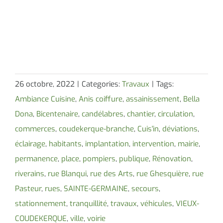
26 octobre, 2022
|
Categories:
Travaux
|
Tags:
Ambiance Cuisine
,
Anis coiffure
,
assainissement
,
Bella
Dona
,
Bicentenaire
,
candélabres
,
chantier
,
circulation
,
commerces
,
coudekerque-branche
,
Cuis'in
,
déviations
,
éclairage
,
habitants
,
implantation
,
intervention
,
mairie
,
permanence
,
place
,
pompiers
,
publique
,
Rénovation
,
riverains
,
rue Blanqui
,
rue des Arts
,
rue Ghesquière
,
rue
Pasteur
,
rues
,
SAINTE-GERMAINE
,
secours
,
stationnement
,
tranquillité
,
travaux
,
véhicules
,
VIEUX-
COUDEKERQUE
,
ville
,
voirie