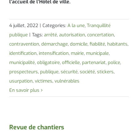
l’accueil de l’Hôtel de ville.
4 juillet, 2022
|
Categories:
A la une
,
Tranquillité
publique
|
Tags:
arrêté
,
autorisation
,
concertation
,
contravention
,
démarchage
,
domicile
,
fiabilité
,
habitants
,
identification
,
intensification
,
mairie
,
municipale
,
municipalité
,
obligatoire
,
officielle
,
partenariat
,
police
,
prospecteurs
,
publique
,
sécurité
,
société
,
stickers
,
usurpation
,
victimes
,
vulnérables
En savoir plus
Revue de chantiers