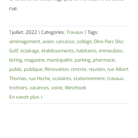
rue.
1 juillet, 2022
|
Categories:
Travaux
|
Tags:
aménagement
,
avion
,
carcasse
,
collège
,
Dino Parc Disc
Golf
,
éclairage
,
établissements
,
habitants
,
immeubles
,
listing
,
magazine
,
municipalité
,
parking
,
pharmacie
,
public
,
publique
,
Rénovation
,
rentrée
,
réunion
,
rue Albert
Thomas
,
rue Hoche
,
scolaires
,
stationnement
,
travaux
,
trottoirs
,
vacances
,
voirie
,
Westhoek
En savoir plus