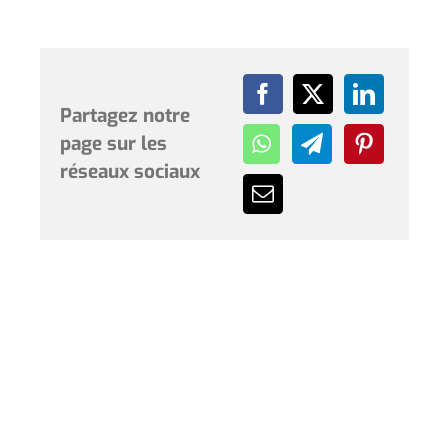
Partagez notre
page sur les
réseaux sociaux
Horaires et renseignements :
L’Hôtel de Ville de Coudekerque-Branche vous accueille
du lundi au vendredi de 08h30 à 12h00 et de 13h30 à