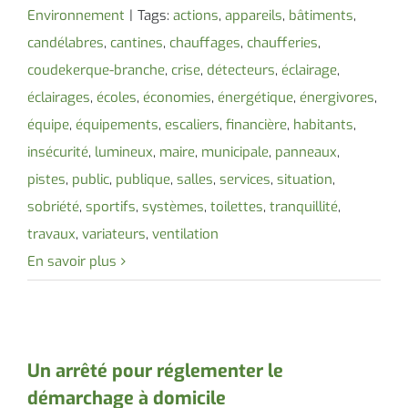
Environnement
|
Tags:
actions
,
appareils
,
bâtiments
,
candélabres
,
cantines
,
chauffages
,
chaufferies
,
coudekerque-branche
,
crise
,
détecteurs
,
éclairage
,
éclairages
,
écoles
,
économies
,
énergétique
,
énergivores
,
équipe
,
équipements
,
escaliers
,
financière
,
habitants
,
insécurité
,
lumineux
,
maire
,
municipale
,
panneaux
,
pistes
,
public
,
publique
,
salles
,
services
,
situation
,
sobriété
,
sportifs
,
systèmes
,
toilettes
,
tranquillité
,
travaux
,
variateurs
,
ventilation
En savoir plus
Un arrêté pour réglementer le
démarchage à domicile