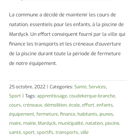
La commune a décidé de maintenir les cours de
natation, essentiels pour les enfants, à la piscine de
Mardyck. Un effort conséquent fourni par la ville qui
finance les transports et les créneaux d’ouverture
de la piscine durant toute la période de fermeture
de notre équipement.
25 octobre, 2022
|
Categories:
Santé
,
Services
,
Sport
|
Tags:
apprentissage
,
coudekerque-branche
,
cours
,
créneaux
,
démolition
,
école
,
effort
,
enfants
,
équipement
,
fermeture
,
finance
,
habitants
,
jeunes
,
maire
,
mairie
,
Mardyck
,
municipalité
,
natation
,
piscine
,
santé
,
sport
,
sportifs
,
transports
,
ville