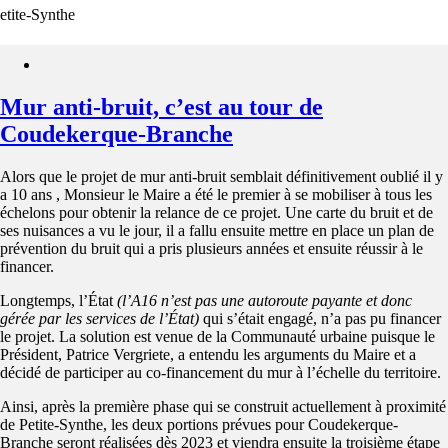
etite-Synthe
Mur anti-bruit, c’est au tour de
Coudekerque-Branche
Alors que le projet de mur anti-bruit semblait définitivement oublié il y
a 10 ans , Monsieur le Maire a été le premier à se mobiliser à tous les
échelons pour obtenir la relance de ce projet. Une carte du bruit et de
ses nuisances a vu le jour, il a fallu ensuite mettre en place un plan de
prévention du bruit qui a pris plusieurs années et ensuite réussir à le
financer.
Longtemps, l’État
(l’A16 n’est pas une autoroute payante et donc
gérée par les services de l’État)
qui s’était engagé, n’a pas pu financer
le projet. La solution est venue de la Communauté urbaine puisque le
Président, Patrice Vergriete, a entendu les arguments du Maire et a
décidé de participer au co-financement du mur à l’échelle du territoire.
Ainsi, après la première phase qui se construit actuellement à proximité
de Petite-Synthe, les deux portions prévues pour Coudekerque-
Branche seront réalisées dès 2023 et viendra ensuite la troisième étape