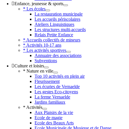
Enfance, jeunesse & sports
* Les écoles
La restauration municipale
Les accueils périscolaires
Ateliers Linguistiques
Les structures multi-accueils
Relais Petite Enfance
* Accueils collectifs de mineurs
* Activités 10-17 ans
* Les activités sportives
Annuaire des associations
Subventions
Culture et loisirs
* Nature en ville
Top 10 activités en plein air
Fleurissement
Les écuries de Vernaelde
Les gestes Eco-citoyens
La ferme Vernaelde
Jardins familiaux
* Activités
Aux Plaisirs de la vie
Ecole de magie
Ecole des Beaux Arts
Ecole Municipale de Musique et de Danse