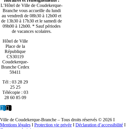
Horaires et renseignements :
L’Hôtel de Ville de Coudekerque-
Branche vous accueille du lundi
au vendredi de 08h30 à 12h00 et
de 13h30 à 17h30 et le samedi de
09h00 à 12h00. * Sauf périodes
de vacances scolaires.
Hôtel de Ville
Place de la
République
CS30119
Coudekerque-
Branche Cedex
59411
Tél : 03 28 29
25 25
Télécopie : 03
28 60 85 09
Ville de Coudekerque-Branche – Tous droits réservés © 2026 I
Mentions légales
I
Protection vie privée
I
Déclaration d’accessibilité
I