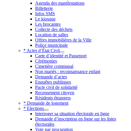
Agenda des manifestations
Billetterie
Infos SMS
Le kiosque
Les brocantes
Collecte des déchets
Location de salles
Offres immobilières de la Ville
Police municipale
* Actes d’État Civil
Carte d’identité et Passeport
Cérémonies
Cimetière communal
Non mariés : reconnaissance enfant
Demande d’actes
Enquêtes publiques
Pacte civil de solidarité
Recensement citoyen
Résidents étrangers
* Demande de logement
* Elections
Interroger sa situation électorale en ligne
Demande d’inscription en ligne sur les listes
électorales
Vote par procuration