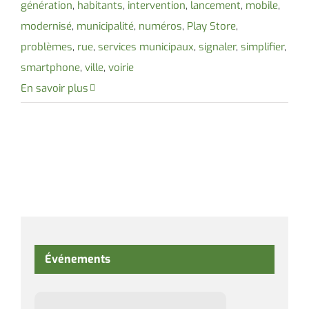
génération
,
habitants
,
intervention
,
lancement
,
mobile
,
modernisé
,
municipalité
,
numéros
,
Play Store
,
problèmes
,
rue
,
services municipaux
,
signaler
,
simplifier
,
smartphone
,
ville
,
voirie
En savoir plus
Événements