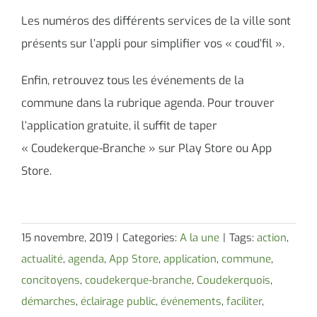
Les numéros des différents services de la ville sont
présents sur l’appli pour simplifier vos « coud’fil ».
Enfin, retrouvez tous les événements de la
commune dans la rubrique agenda. Pour trouver
l’application gratuite, il suffit de taper
« Coudekerque-Branche » sur Play Store ou App
Store.
15 novembre, 2019
|
Categories:
A la une
|
Tags:
action
,
actualité
,
agenda
,
App Store
,
application
,
commune
,
concitoyens
,
coudekerque-branche
,
Coudekerquois
,
démarches
,
éclairage public
,
événements
,
faciliter
,