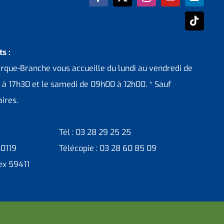
s :
erque-Branche vous accueille du lundi au vendredi de
 à 17h30 et le samedi de 09h00 à 12h00. * Sauf
ires.
Tél : 03 28 29 25 25
30119
Télécopie : 03 28 60 85 09
ex 59411
ntacter administrateur