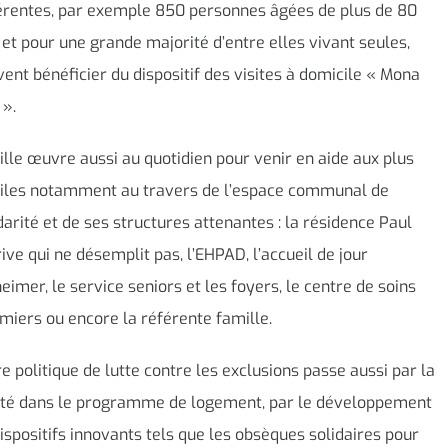
érentes, par exemple 850 personnes âgées de plus de 80
 et pour une grande majorité d’entre elles vivant seules,
ent bénéficier du dispositif des visites à domicile « Mona
 ».
ille œuvre aussi au quotidien pour venir en aide aux plus
giles notamment au travers de l’espace communal de
darité et de ses structures attenantes : la résidence Paul
ive qui ne désemplit pas, l’EHPAD, l’accueil de jour
eimer, le service seniors et les foyers, le centre de soins
rmiers ou encore la référente famille.
e politique de lutte contre les exclusions passe aussi par la
ité dans le programme de logement, par le développement
ispositifs innovants tels que les obsèques solidaires pour