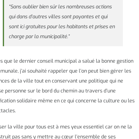
“Sans oublier bien sûr les nombreuses actions
qui dans d’autres villes sont payantes et qui
sont ici gratuites pour les habitants et prises en
charge par la municipalité.”
s que le dernier conseil municipal a salué la bonne gestion
unale, j’ai souhaité rappeler que l’on peut bien gérer les
nces de la ville tout en conservant une politique qui ne
se personne sur le bord du chemin au travers d’une
fication solidaire même en ce qui concerne la culture ou les
tacles.
er la ville pour tous est à mes yeux essentiel car on ne la
truit pas sans y mettre au cœur l’ensemble de ses