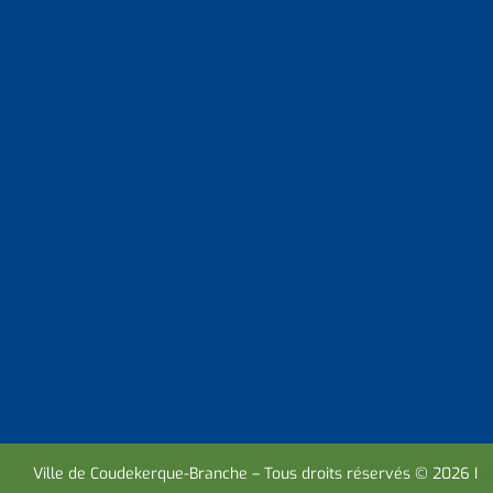
Ville de Coudekerque-Branche – Tous droits réservés © 2026 I
M