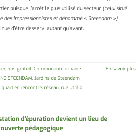
tier puisque l’arrêt le plus utilisé du secteur
(celui situé
ce des Impressionnistes et dénommé « Steendam »)
inue d’être desservi autant qu’avant.
ier
,
bus gratuit
,
Communauté urbaine
En savoir plus
AND STEENDAM
,
Jardins de Steendam
,
,
quartier
,
rencontre
,
réseau
,
rue Utrillo
station d’épuration devient un lieu de
couverte pédagogique