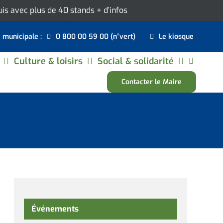
ouis avec plus de 40 stands
+ d’infos
e municipale :
0 800 00 59 00 (n°vert)
Le kiosque
Culture & loisirs
Social & solidarité
Contacter le Maire
Événements