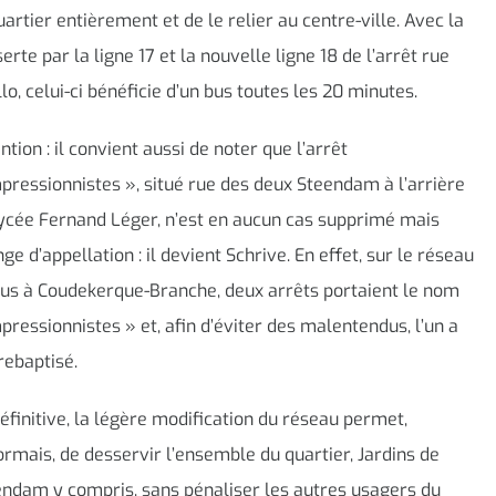
uartier entièrement et de le relier au centre-ville. Avec la
erte par la ligne 17 et la nouvelle ligne 18 de l’arrêt rue
llo, celui-ci bénéficie d’un bus toutes les 20 minutes.
ntion : il convient aussi de noter que l’arrêt
pressionnistes », situé rue des deux Steendam à l’arrière
ycée Fernand Léger, n’est en aucun cas supprimé mais
ge d’appellation : il devient Schrive. En effet, sur le réseau
us à Coudekerque-Branche, deux arrêts portaient le nom
pressionnistes » et, afin d’éviter des malentendus, l’un a
rebaptisé.
éfinitive, la légère modification du réseau permet,
rmais, de desservir l’ensemble du quartier, Jardins de
ndam y compris, sans pénaliser les autres usagers du