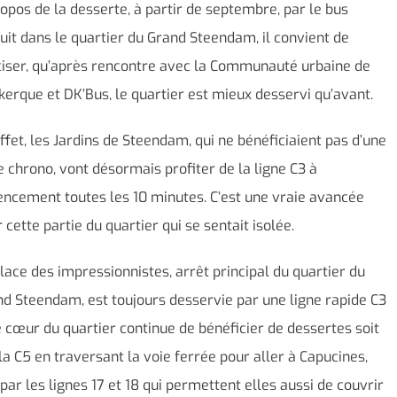
opos de la desserte, à partir de septembre, par le bus
uit dans le quartier du Grand Steendam, il convient de
iser, qu’après rencontre avec la Communauté urbaine de
erque et DK’Bus, le quartier est mieux desservi qu’avant.
ffet, les Jardins de Steendam, qui ne bénéficiaient pas d’une
e chrono, vont désormais profiter de la ligne C3 à
ncement toutes les 10 minutes. C’est une vraie avancée
 cette partie du quartier qui se sentait isolée.
lace des impressionnistes, arrêt principal du quartier du
d Steendam, est toujours desservie par une ligne rapide C3
e cœur du quartier continue de bénéficier de dessertes soit
la C5 en traversant la voie ferrée pour aller à Capucines,
 par les lignes 17 et 18 qui permettent elles aussi de couvrir