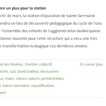
re un plus pour la station
rtir de mars, la station d’épuration de Sainte Germaine
endra un lieu de découverte pédagogique du cycle de l’eau
 l’ensemble des enfants de l’agglomération dunkerquoise.
bonne nouvelle pour cette structure qui a vécu une très
e transformation écologique ces dernières années.
al des Moëres
,
chantier
,
collectif
,
En savoir plus
anche
,
cud
,
david bailleul
,
découverte
aux
,
maire
,
nature
,
odeurs pestilentielles
,
er Sainte Germaine
,
requalification
,
ment