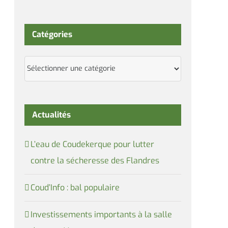
Catégories
Catégories
Actualités
L’eau de Coudekerque pour lutter
contre la sécheresse des Flandres
Coud’Info : bal populaire
Investissements importants à la salle