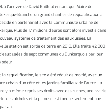
, à l’arrivée de David Bailleul en tant que Maire de
ekerque-Branche, un grand chantier de requalification a
 décidé en partenariat avec la Communauté urbaine de
erque. Plus de 17 millions d’euros sont alors investis dans
nouveau système de traitement des eaux usées. La
elle station est sortie de terre en 2010. Elle traite 42 000
d’eaux usées de sept communes du Dunkerquois par jour
 odeur !
 la requalification, le site a été réduit de moitié, avec un
re urbain d’un côté et les jardins familiaux de l’autre. La
re y a même repris ses droits avec des ruches, une prairie
rie, des nichoirs et la pelouse est tondue seulement une
 par an.