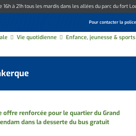
de 16h à 21h tous les mardis dans les allées du parc du fort L
Pour contacter la polic
ale
Vie quotidienne
Enfance, jeunesse & sports
nkerque
 offre renforcée pour le quartier du Grand
endam dans la desserte du bus gratuit