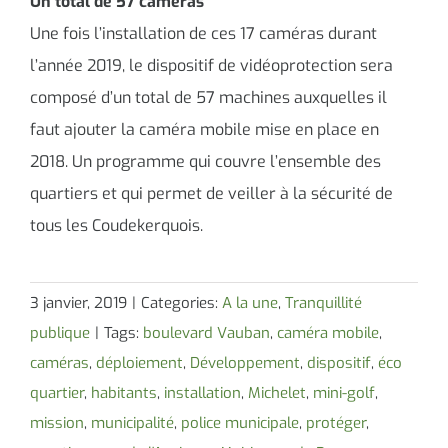
Un total de 57 caméras
Une fois l’installation de ces 17 caméras durant
l’année 2019, le dispositif de vidéoprotection sera
composé d’un total de 57 machines auxquelles il
faut ajouter la caméra mobile mise en place en
2018. Un programme qui couvre l’ensemble des
quartiers et qui permet de veiller à la sécurité de
tous les Coudekerquois.
3 janvier, 2019
|
Categories:
A la une
,
Tranquillité
publique
|
Tags:
boulevard Vauban
,
caméra mobile
,
caméras
,
déploiement
,
Développement
,
dispositif
,
éco
quartier
,
habitants
,
installation
,
Michelet
,
mini-golf
,
mission
,
municipalité
,
police municipale
,
protéger
,