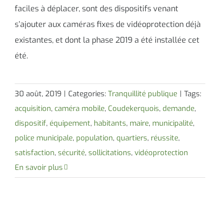
faciles à déplacer, sont des dispositifs venant
s’ajouter aux caméras fixes de vidéoprotection déjà
existantes, et dont la phase 2019 a été installée cet
été.
30 août, 2019
|
Categories:
Tranquillité publique
|
Tags:
acquisition
,
caméra mobile
,
Coudekerquois
,
demande
,
dispositif
,
équipement
,
habitants
,
maire
,
municipalité
,
police municipale
,
population
,
quartiers
,
réussite
,
satisfaction
,
sécurité
,
sollicitations
,
vidéoprotection
En savoir plus