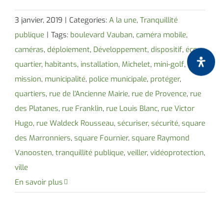
3 janvier, 2019
|
Categories:
A la une
,
Tranquillité
publique
|
Tags:
boulevard Vauban
,
caméra mobile
,
caméras
,
déploiement
,
Développement
,
dispositif
,
éco
quartier
,
habitants
,
installation
,
Michelet
,
mini-golf
,
mission
,
municipalité
,
police municipale
,
protéger
,
quartiers
,
rue de l'Ancienne Mairie
,
rue de Provence
,
rue
des Platanes
,
rue Franklin
,
rue Louis Blanc
,
rue Victor
Hugo
,
rue Waldeck Rousseau
,
sécuriser
,
sécurité
,
square
des Marronniers
,
square Fournier
,
square Raymond
Vanoosten
,
tranquillité publique
,
veiller
,
vidéoprotection
,
ville
En savoir plus