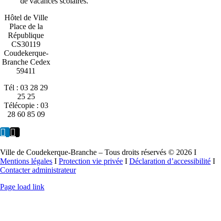
de vacances scolaires.
Hôtel de Ville
Place de la
République
CS30119
Coudekerque-
Branche Cedex
59411
Tél : 03 28 29
25 25
Télécopie : 03
28 60 85 09
Ville de Coudekerque-Branche – Tous droits réservés © 2026 I
Mentions légales
I
Protection vie privée
I
Déclaration d’accessibilité
I
Contacter administrateur
Page load link