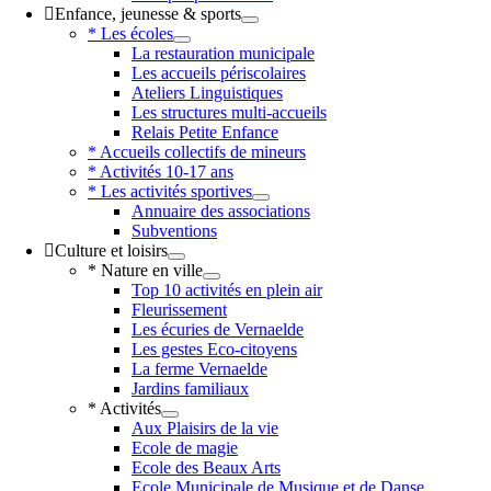
Enfance, jeunesse & sports
* Les écoles
La restauration municipale
Les accueils périscolaires
Ateliers Linguistiques
Les structures multi-accueils
Relais Petite Enfance
* Accueils collectifs de mineurs
* Activités 10-17 ans
* Les activités sportives
Annuaire des associations
Subventions
Culture et loisirs
* Nature en ville
Top 10 activités en plein air
Fleurissement
Les écuries de Vernaelde
Les gestes Eco-citoyens
La ferme Vernaelde
Jardins familiaux
* Activités
Aux Plaisirs de la vie
Ecole de magie
Ecole des Beaux Arts
Ecole Municipale de Musique et de Danse