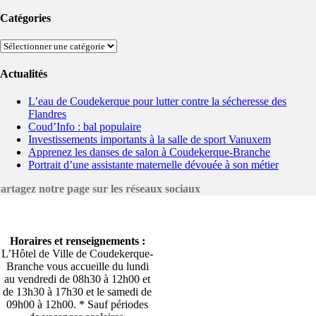
Catégories
Catégories
Actualités
L’eau de Coudekerque pour lutter contre la sécheresse des
Flandres
Coud’Info : bal populaire
Investissements importants à la salle de sport Vanuxem
Apprenez les danses de salon à Coudekerque-Branche
Portrait d’une assistante maternelle dévouée à son métier
artagez notre page sur les réseaux sociaux
Horaires et renseignements :
L’Hôtel de Ville de Coudekerque-
Branche vous accueille du lundi
au vendredi de 08h30 à 12h00 et
de 13h30 à 17h30 et le samedi de
09h00 à 12h00. * Sauf périodes