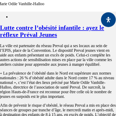
arie Odile Vanhille-Halloo
Lutte contre l’obésité infantile : ayez le
réflexe Préval Jeunes
La ville est partenaire du réseau Preval qui a ses locaux au sein de
l’EPIS, place de la Convention. Le dispositif Preval jeunes vient en
aide aux enfants présentant un excès de poids. Celui-ci complète les
autres actions de sensibilisation mises en place par la ville comme les
ateliers cuisine pour apprendre aux jeunes à manger équilibré.
« La prévalence de l’obésité dans le Nord est supérieure aux normes
nationales : 26 % d’obésité adulte dans le Nord contre 17 % au niveau
national », c’est l’état des lieux précisé par Marie Odile Vanhille-
Halloo, directrice de l’association de santé Preval. De surcroît, la
région Hauts-de-France est reconnue pour être celle où le nombre de
jeunes en surpoids est le plus important.
Afin de prévenir le risque d’obésité, le réseau Preval a mis en place des
séances de groupes par tranche d’âge, le mercredi matin et après-midi,
à destination des enfants de 8 à 15 ans, en excès de poids. L’objectif de