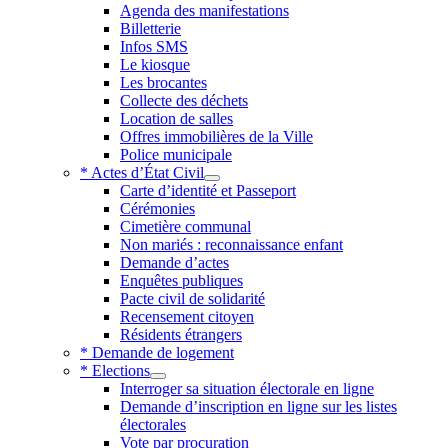
Agenda des manifestations
Billetterie
Infos SMS
Le kiosque
Les brocantes
Collecte des déchets
Location de salles
Offres immobilières de la Ville
Police municipale
* Actes d’État Civil
Carte d’identité et Passeport
Cérémonies
Cimetière communal
Non mariés : reconnaissance enfant
Demande d’actes
Enquêtes publiques
Pacte civil de solidarité
Recensement citoyen
Résidents étrangers
* Demande de logement
* Elections
Interroger sa situation électorale en ligne
Demande d’inscription en ligne sur les listes
électorales
Vote par procuration