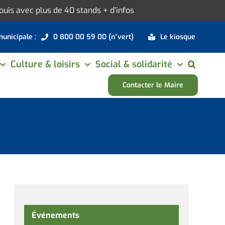
 Louis avec plus de 40 stands
+ d’infos
municipale :
0 800 00 59 00 (n°vert)
Le kiosque
Culture & loisirs
Social & solidarité
Contacter le Maire
Événements