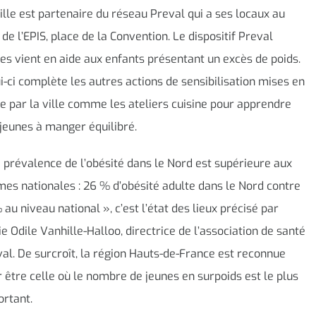
ille est partenaire du réseau Preval qui a ses locaux au
 de l’EPIS, place de la Convention. Le dispositif Preval
es vient en aide aux enfants présentant un excès de poids.
i-ci complète les autres actions de sensibilisation mises en
e par la ville comme les ateliers cuisine pour apprendre
jeunes à manger équilibré.
 prévalence de l’obésité dans le Nord est supérieure aux
es nationales : 26 % d’obésité adulte dans le Nord contre
 au niveau national », c’est l’état des lieux précisé par
e Odile Vanhille-Halloo, directrice de l’association de santé
al. De surcroît, la région Hauts-de-France est reconnue
 être celle où le nombre de jeunes en surpoids est le plus
rtant.