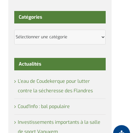
Catégories
Catégories
Actualités
L’eau de Coudekerque pour lutter
contre la sécheresse des Flandres
Coud’Info : bal populaire
Investissements importants à la salle
de sport Vanuxem