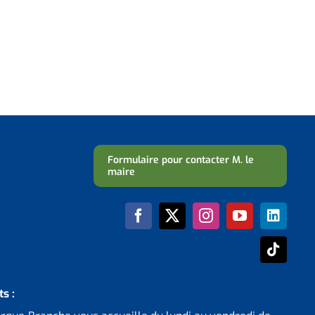
Formulaire pour contacter M. le
maire
s :