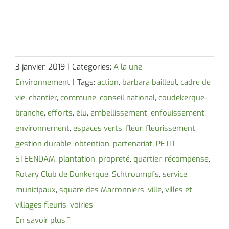
3 janvier, 2019
|
Categories:
A la une
,
Environnement
|
Tags:
action
,
barbara bailleul
,
cadre de
vie
,
chantier
,
commune
,
conseil national
,
coudekerque-
branche
,
efforts
,
élu
,
embellissement
,
enfouissement
,
environnement
,
espaces verts
,
fleur
,
fleurissement
,
gestion durable
,
obtention
,
partenariat
,
PETIT
STEENDAM
,
plantation
,
propreté
,
quartier
,
récompense
,
Rotary Club de Dunkerque
,
Schtroumpfs
,
service
municipaux
,
square des Marronniers
,
ville
,
villes et
villages fleuris
,
voiries
En savoir plus