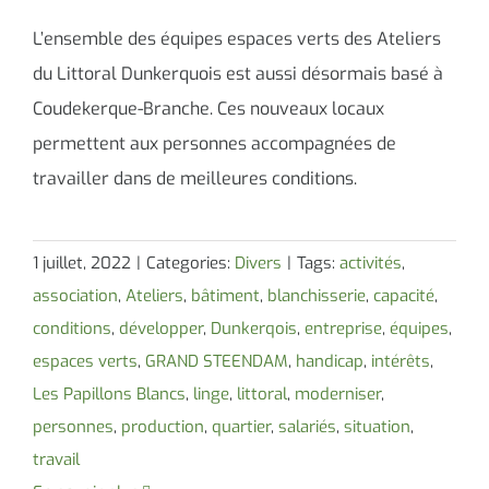
L’ensemble des équipes espaces verts des Ateliers
du Littoral Dunkerquois est aussi désormais basé à
Coudekerque-Branche. Ces nouveaux locaux
permettent aux personnes accompagnées de
travailler dans de meilleures conditions.
1 juillet, 2022
|
Categories:
Divers
|
Tags:
activités
,
association
,
Ateliers
,
bâtiment
,
blanchisserie
,
capacité
,
conditions
,
développer
,
Dunkerqois
,
entreprise
,
équipes
,
espaces verts
,
GRAND STEENDAM
,
handicap
,
intérêts
,
Les Papillons Blancs
,
linge
,
littoral
,
moderniser
,
personnes
,
production
,
quartier
,
salariés
,
situation
,
travail