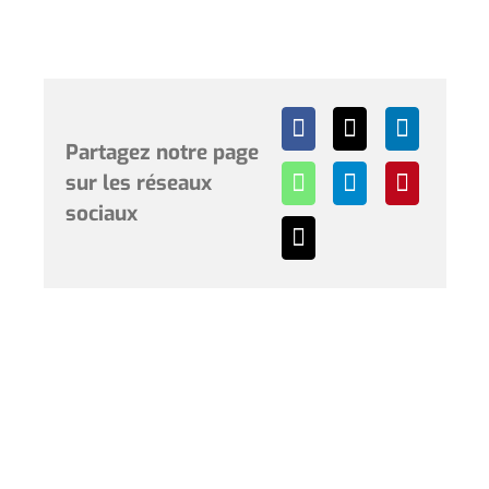
Partagez notre page
sur les réseaux
sociaux
Horaires et renseignements :
L’Hôtel de Ville de Coudekerque-Branche vous accueille