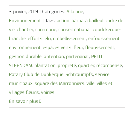
3 janvier, 2019
|
Categories:
A la une
,
Environnement
|
Tags:
action
,
barbara bailleul
,
cadre de
vie
,
chantier
,
commune
,
conseil national
,
coudekerque-
branche
,
efforts
,
élu
,
embellissement
,
enfouissement
,
environnement
,
espaces verts
,
fleur
,
fleurissement
,
gestion durable
,
obtention
,
partenariat
,
PETIT
STEENDAM
,
plantation
,
propreté
,
quartier
,
récompense
,
Rotary Club de Dunkerque
,
Schtroumpfs
,
service
municipaux
,
square des Marronniers
,
ville
,
villes et
villages fleuris
,
voiries
En savoir plus