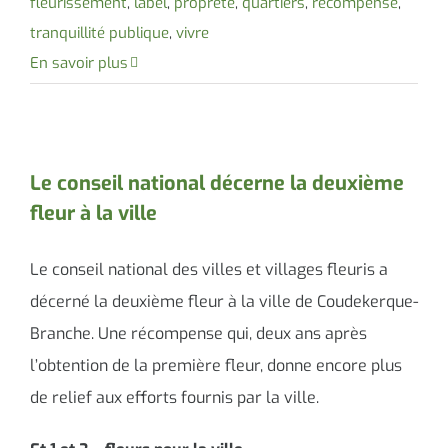
fleurissement
,
label
,
propreté
,
quartiers
,
récompense
,
tranquillité publique
,
vivre
En savoir plus
Le conseil national décerne la deuxième
fleur à la ville
Le conseil national des villes et villages fleuris a
décerné la deuxième fleur à la ville de Coudekerque-
Branche. Une récompense qui, deux ans après
l’obtention de la première fleur, donne encore plus
de relief aux efforts fournis par la ville.