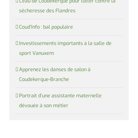
L’eau de Coudekerque pour lutter contre la
sécheresse des Flandres
Coud’Info : bal populaire
Investissements importants à la salle de
sport Vanuxem
Apprenez les danses de salon à
Coudekerque-Branche
Portrait d’une assistante maternelle
dévouée à son métier