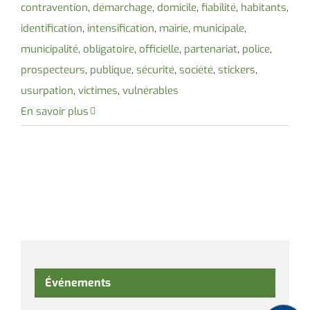
contravention
,
démarchage
,
domicile
,
fiabilité
,
habitants
,
identification
,
intensification
,
mairie
,
municipale
,
municipalité
,
obligatoire
,
officielle
,
partenariat
,
police
,
prospecteurs
,
publique
,
sécurité
,
société
,
stickers
,
usurpation
,
victimes
,
vulnérables
En savoir plus
Événements