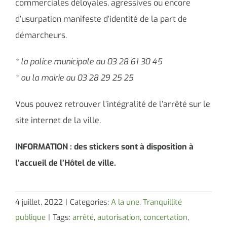
commerciales déloyales, agressives ou encore
d’usurpation manifeste d’identité de la part de
démarcheurs.
* la police municipale au 03 28 61 30 45
* ou la mairie au 03 28 29 25 25
Vous pouvez retrouver l’intégralité de l’arrêté sur le
site internet de la ville.
INFORMATION : des stickers sont à disposition à
l’accueil de l’Hôtel de ville.
4 juillet, 2022
|
Categories:
A la une
,
Tranquillité
publique
|
Tags:
arrêté
,
autorisation
,
concertation
,