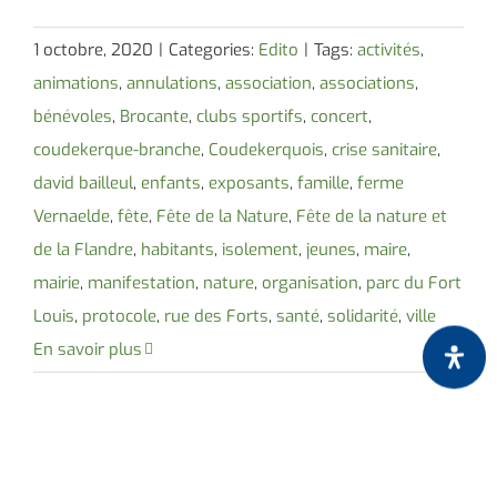
1 octobre, 2020
|
Categories:
Edito
|
Tags:
activités
,
animations
,
annulations
,
association
,
associations
,
bénévoles
,
Brocante
,
clubs sportifs
,
concert
,
coudekerque-branche
,
Coudekerquois
,
crise sanitaire
,
david bailleul
,
enfants
,
exposants
,
famille
,
ferme
Vernaelde
,
fête
,
Fête de la Nature
,
Fête de la nature et
de la Flandre
,
habitants
,
isolement
,
jeunes
,
maire
,
mairie
,
manifestation
,
nature
,
organisation
,
parc du Fort
Louis
,
protocole
,
rue des Forts
,
santé
,
solidarité
,
ville
En savoir plus