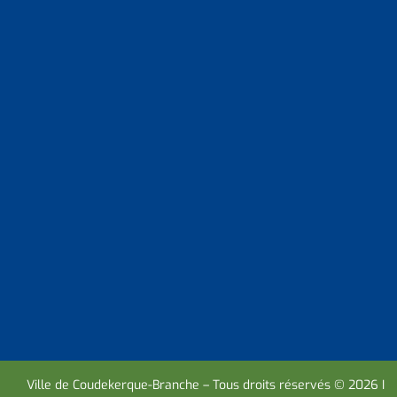
Ville de Coudekerque-Branche – Tous droits réservés © 2026 I
M