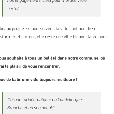
nos engagements. C’est pour moi une vraie
fierté.”
beaux projets se poursuivent, la ville continue de se
sformer et surtout, elle reste une ville bienveillante pour
.
vous souhaite à tous un bel été dans notre commune, où
rai le plaisir de vous rencontrer.
us de bâtir une ville toujours meilleure !
“J’ai une foi inébranlable en Coudekerque-
Branche et en son avenir”