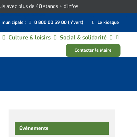
ouis avec plus de 40 stands
+ d’infos
e municipale :
0 800 00 59 00 (n°vert)
Le kiosque
Culture & loisirs
Social & solidarité
Contacter le Maire
Événements