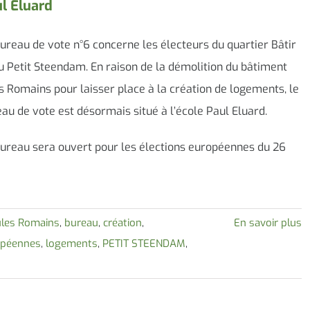
l Eluard
ureau de vote n°6 concerne les électeurs du quartier Bâtir
u Petit Steendam. En raison de la démolition du bâtiment
s Romains pour laisser place à la création de logements, le
au de vote est désormais situé à l’école Paul Eluard.
ureau sera ouvert pour les élections européennes du 26
ules Romains
,
bureau
,
création
,
En savoir plus
opéennes
,
logements
,
PETIT STEENDAM
,