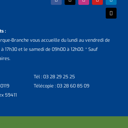
s :
erque-Branche vous accueille du lundi au vendredi de
 à 17h30 et le samedi de 09h00 à 12h00. * Sauf
ires.
Tél : 03 28 29 25 25
30119
Télécopie : 03 28 60 85 09
ex 59411
ntacter administrateur