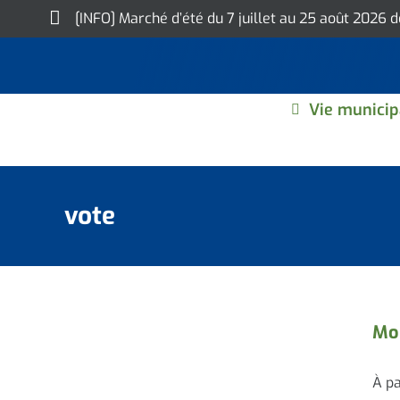
Skip
[INFO] Marché d’été du 7 juillet au 25 août 2026 
to
content
Vie municip
vote
Mon
À pa