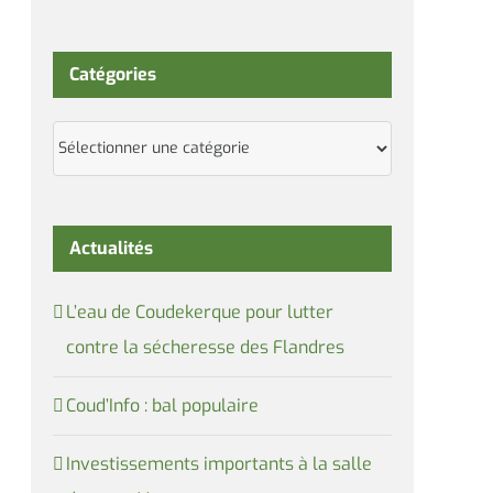
Catégories
Catégories
Actualités
L’eau de Coudekerque pour lutter
contre la sécheresse des Flandres
Coud’Info : bal populaire
Investissements importants à la salle