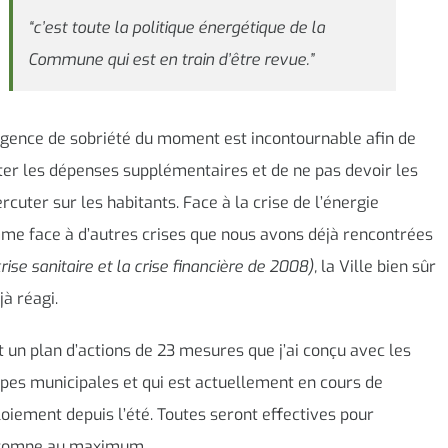
“c’est toute la politique énergétique de la
Commune qui est en train d’être revue.”
igence de sobriété du moment est incontournable afin de
ter les dépenses supplémentaires et de ne pas devoir les
rcuter sur les habitants. Face à la crise de l’énergie
e face à d’autres crises que nous avons déjà rencontrées
crise sanitaire et la crise financière de 2008),
la Ville bien sûr
jà réagi.
t un plan d’actions de 23 mesures que j’ai conçu avec les
pes municipales et qui est actuellement en cours de
oiement depuis l’été. Toutes seront effectives pour
utomne au maximum.