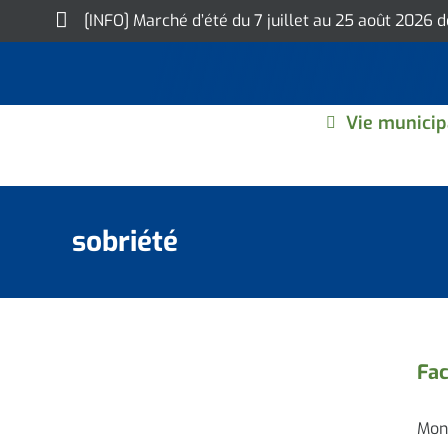
Skip
[INFO] Marché d’été du 7 juillet au 25 août 2026 
to
content
Vie municip
sobriété
Fac
Mons