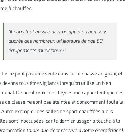
me à chauffer.
“Il nous faut aussi lancer un appel au bon sens
auprès des nombreux utilisateurs de nos 50
équipements municipaux !”
ille ne peut pas être seule dans cette chasse au gaspi, et
 devons tous être vigilants lorsqu’on utilise un bien
munal. De nombreux concitoyens me rapportent que des
es de classe ne sont pas éteintes et consomment toute la
. Autre exemple : des salles de sport chauffées alors
lles sont inoccupées, car le dernier usager a touché à la
grammation
(alors que c’est réservé à notre énergéticien).