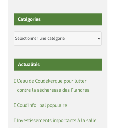
Catégories
Catégories
Actualités
L’eau de Coudekerque pour lutter
contre la sécheresse des Flandres
Coud’Info : bal populaire
Investissements importants à la salle