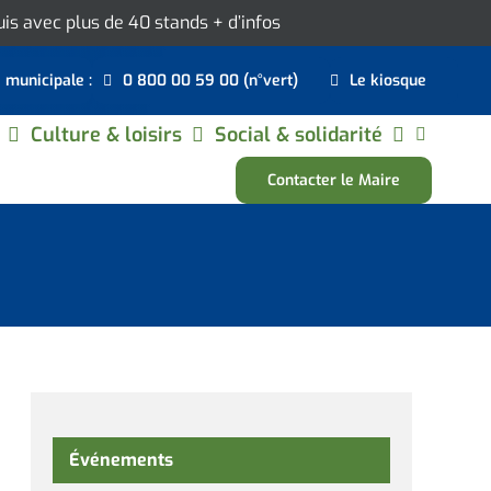
ouis avec plus de 40 stands
+ d’infos
e municipale :
0 800 00 59 00 (n°vert)
Le kiosque
Culture & loisirs
Social & solidarité
Contacter le Maire
Événements