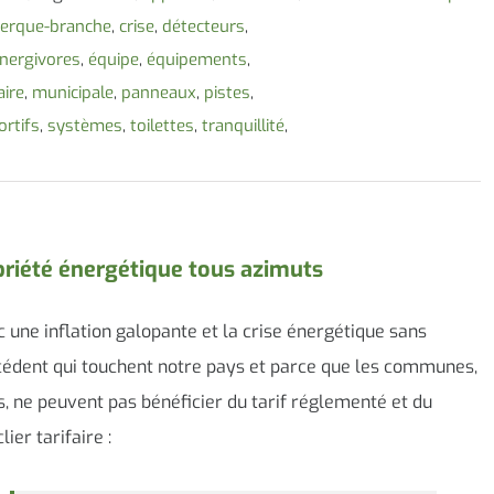
erque-branche
,
crise
,
détecteurs
,
nergivores
,
équipe
,
équipements
,
ire
,
municipale
,
panneaux
,
pistes
,
ortifs
,
systèmes
,
toilettes
,
tranquillité
,
riété énergétique tous azimuts
 une inflation galopante et la crise énergétique sans
édent qui touchent notre pays et parce que les communes,
s, ne peuvent pas bénéficier du tarif réglementé et du
lier tarifaire :