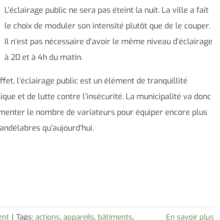
L’éclairage public ne sera pas éteint la nuit. La ville a fait
le choix de moduler son intensité plutôt que de le couper.
Il n’est pas nécessaire d’avoir le même niveau d’éclairage
à 20 et à 4h du matin.
ffet, l’éclairage public est un élément de tranquillité
ique et de lutte contre l’insécurité. La municipalité va donc
menter le nombre de variateurs pour équiper encore plus
andélabres qu’aujourd’hui.
ent
|
Tags:
actions
,
appareils
,
bâtiments
,
En savoir plus