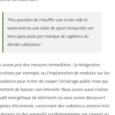
“Pas question de chauffer une école vide le
week-end ou une salle de sport lorsqu’elle est
inoccupée juste par manque de vigilance du
dernier utilisateur.”
 avons pris des mesures immédiates : la télégestion
ralisée par exemple, ou l’implantation de modules sur les
adaires pour éviter de couper l’éclairage public mais qui
ettent de baisser son intensité. Nous avons aussi réalisé
udit énergétique de bâtiments où nous avons découvert
pistes d’économie, concernant des radiateurs anciens très
givores ou des appareils surdimensionnés par rapport au