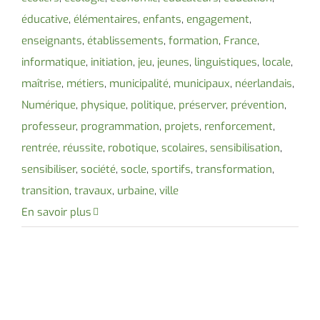
éducative
,
élémentaires
,
enfants
,
engagement
,
enseignants
,
établissements
,
formation
,
France
,
informatique
,
initiation
,
jeu
,
jeunes
,
linguistiques
,
locale
,
maîtrise
,
métiers
,
municipalité
,
municipaux
,
néerlandais
,
Numérique
,
physique
,
politique
,
préserver
,
prévention
,
professeur
,
programmation
,
projets
,
renforcement
,
rentrée
,
réussite
,
robotique
,
scolaires
,
sensibilisation
,
sensibiliser
,
société
,
socle
,
sportifs
,
transformation
,
transition
,
travaux
,
urbaine
,
ville
En savoir plus